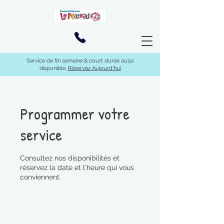
Service de fin semaine & court durée aussi
disponible.
Réservez Aujourd'hui
Programmer votre
service
Consultez nos disponibilités et
réservez la date et l'heure qui vous
conviennent.