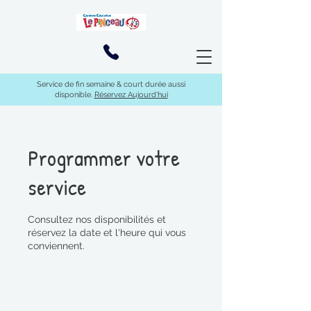
Service de fin semaine & court durée aussi
disponible.
Réservez Aujourd'hui
Programmer votre
service
Consultez nos disponibilités et
réservez la date et l'heure qui vous
conviennent.