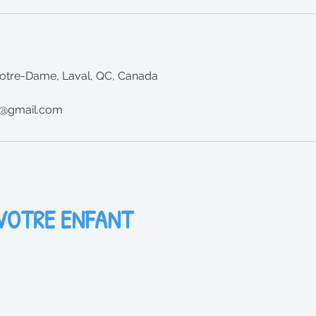
otre-Dame, Laval, QC, Canada
u@gmail.com
 VOTRE ENFANT