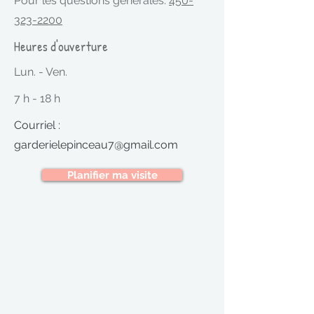
Pour les questions générales:
450-
323-2200
Heures d'ouverture
Lun. - Ven.
7 h - 18 h
Courriel :
garderielepinceau7@gmail.com
Planifier ma visite