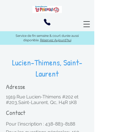
Service de fin semaine & court durée aussi
disponible.
Réservez Aujourd'hui
Lucien-Thimens, Saint-
Laurent
Adresse
1919 Rue Lucien-Thimens #202 et
#203,Saint-Laurent, Qc, H4R 1K8
Contact
Pour l'inscription :
438-883-8188